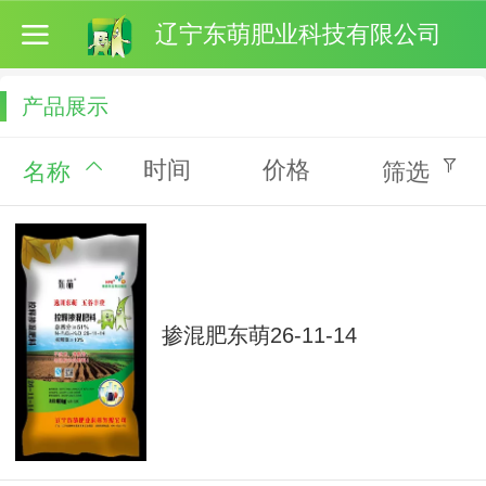
辽宁东萌肥业科技有限公司
产品展示
时间
价格
名称
筛选
掺混肥东萌26-11-14