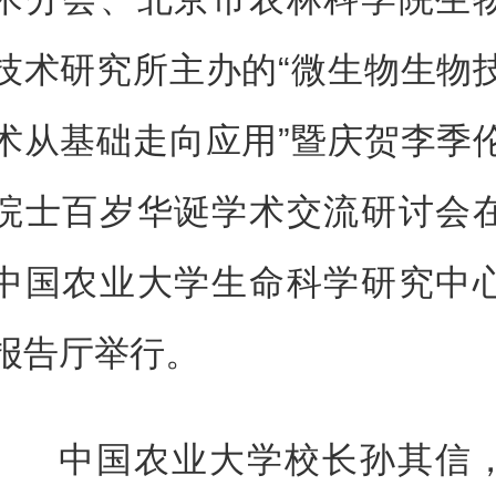
技术研究所主办的“微生物生物
术从基础走向应用”暨庆贺李季
院士百岁华诞学术交流研讨会
中国农业大学生命科学研究中
报告厅举行。
中国农业大学校长孙其信