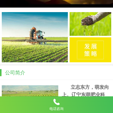
公司简介
立志东方，萌发向
上。辽宁东萌肥业科
技有限公司始建于
电话咨询
2010
年
4
月，是一家